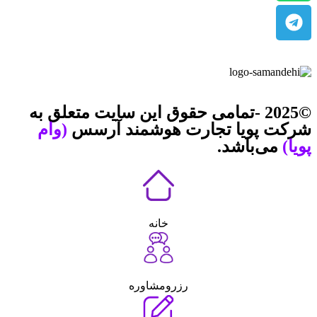
©2025 -تمامی حقوق این سایت متعلق به
شرکت پویا تجارت هوشمند آرسس
(وام
پویا)
می‌باشد.
خانه
رزرومشاوره