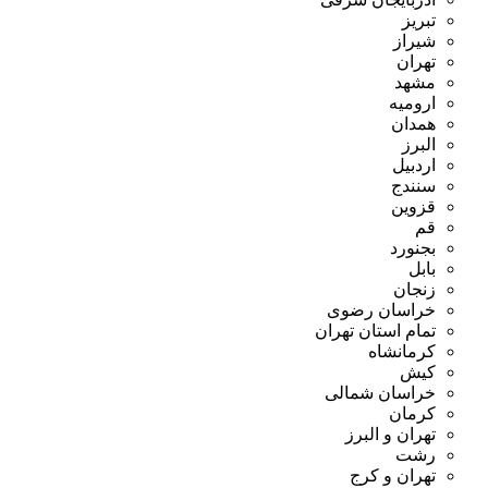
تبریز
شیراز
تهران
مشهد
ارومیه
همدان
البرز
اردبیل
سنندج
قزوین
قم
بجنورد
بابل
زنجان
خراسان رضوی
تمام استان تهران
کرمانشاه
کیش
خراسان شمالی
کرمان
تهران و البرز
رشت
تهران و کرج