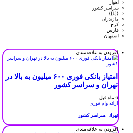
اهواز
سراسر کشور
{[1]}
مازندران
کرج
فارس
اصفهان
افزودن به علاقه‌مندی
امتیاز بانکی فوری ۶۰۰ میلیون به بالا در
تهران و سراسر کشور
6 ماه قبل
ارائه وام فوری
تهران
سراسر کشور
افزودن به علاقه‌مندی