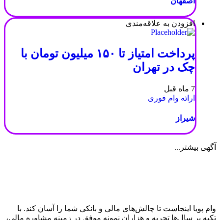
اصفهان
افزودن به علاقه‌مندی
پرداخت امتیاز تا ۱۵۰ میلیون تومان با
چک در تهران
7 ماه قبل
ارائه وام فوری
شیراز
آگهی بیشتر...
وام پویا
اینجاست تا چالش‌های مالی و بانکی شما را آسان کند. با
تکیه بر سال‌ها تجربه و هزاران نمونه موفق در زمینه مشاوره مالی،