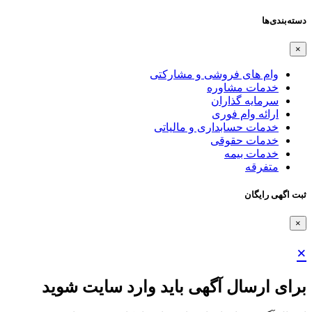
دسته‌بندی‌ها
×
وام های فروشی و مشارکتی
خدمات مشاوره
سرمایه گذاران
ارائه وام فوری
خدمات حسابداری و مالیاتی
خدمات حقوقی
خدمات بیمه
متفرقه
ثبت اگهی رایگان
×
×
برای ارسال آگهی باید وارد سایت شوید