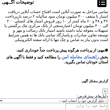
توضیحات آگــهی
تمامی مراحل به صورت آنلاین است افتتاح حساب آنلاین دریافت
امتیاز تا سقف ۴۰۰ میلیون تومان سود سالیانه ۲ درصد بازپرداخت
۳۶ و ۴۸ و ۶۰ ماه کمتر از ۱۰ روز فروش امتیاز های کنسلی ۲۰۰
الی ۴۰۰ میلیون تومان اعتبارسنجی از بانک مرکزی چک برگشتی یا
تسهیلات معوقه نباید داشته باشید امتیاز بانک رسالت و مهر و
توسعه تعاون صادرات و پاسارگاد تمامی بانک ها به همین شرایط
است بدون نیاز به ضامن و چک تنها با ارائه سفته الکترونیکی
⛔مهم: از پرداخت هرگونه
پیش پرداخت
جداً خودداری کنید،
راهنمای معامله امن
بخش
را مطالعه کنید و فقط با آگهی های
استان خودتان تماس بگیرید.
گزارش مشکل آگهی
×
دلیل‌های پیش‌فرض: