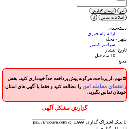
لغو
ارسال گزارش
اطلاعات تماس
دسته‌بندی
ارائه وام فوری
شهر / محله
سراسر کشور
تاریخ انتشار
10 ماه قبل
مبلغ
⛔مهم: از پرداخت هرگونه
پیش پرداخت
جداً خودداری کنید، بخش
راهنمای معامله امن
را مطالعه کنید و فقط با آگهی های استان
خودتان تماس بگیرید.
گزارش مشکل آگهی
لینک اشتراک گذاری
اشتراک گذاری