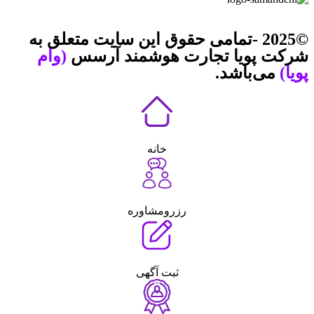
©2025 -تمامی حقوق این سایت متعلق به
شرکت پویا تجارت هوشمند آرسس
(وام
پویا)
می‌باشد.
خانه
رزرومشاوره
ثبت آگهی