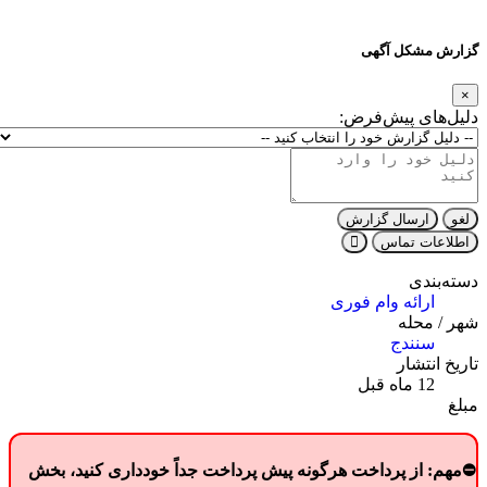
گزارش مشکل آگهی
×
دلیل‌های پیش‌فرض:
لغو
ارسال گزارش
اطلاعات تماس
دسته‌بندی
ارائه وام فوری
شهر / محله
سنندج
تاریخ انتشار
12 ماه قبل
مبلغ
⛔مهم: از پرداخت هرگونه
پیش پرداخت
جداً خودداری کنید، بخش