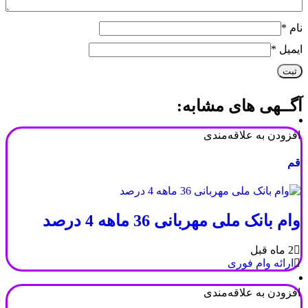
نام
*
ایمیل
*
آگــهی های مشابه:
افزودن به علاقه‌مندی
قم
وام بانک ملی مهربانی 36 ماهه 4 درصد
2 ماه قبل
ارائه وام فوری
افزودن به علاقه‌مندی