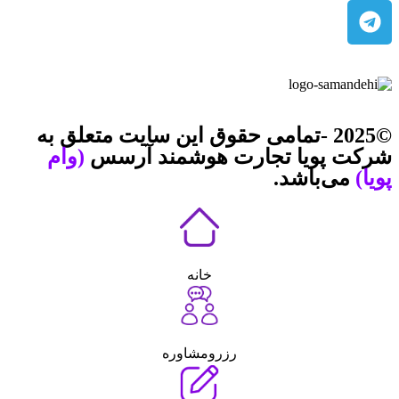
©2025 -تمامی حقوق این سایت متعلق به
شرکت پویا تجارت هوشمند آرسس
(وام
پویا)
می‌باشد.
خانه
رزرومشاوره