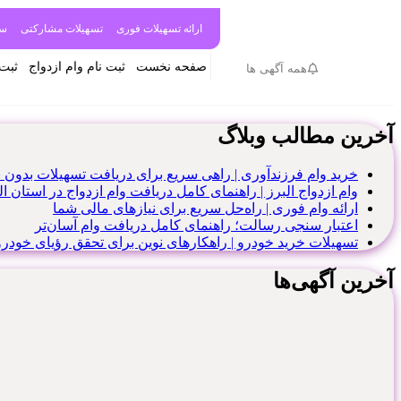
ارائه تسهیلات فوری
تسهیلات مشارکتی
سر
صفحه نخست
ثبت نام وام ازدواج
ثبت 
همه آگهی ها
آخرین مطالب وبلاگ
خرید وام فرزندآوری | راهی سریع برای دریافت تسهیلات بدون 
وام ازدواج البرز | راهنمای کامل دریافت وام ازدواج در استان ال
ارائه وام فوری | راه‌حل سریع برای نیازهای مالی شما
اعتبار سنجی رسالت؛ راهنمای کامل دریافت وام آسان‌تر
تسهیلات خرید خودرو | راهکارهای نوین برای تحقق رؤیای خودر
آخرین آگهی‌ها