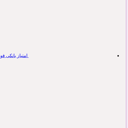
امتیاز بانکی فوری ۶۰۰ میلیون به بالا در تهران و