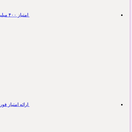
امتیاز ۴۰۰ میلیونی بانک رسالت در اصفهان
ارائه امتیاز ف