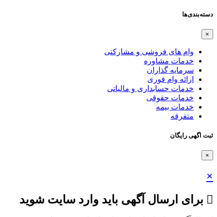
دسته‌بندی‌ها
×
وام های فروشی و مشارکتی
خدمات مشاوره
سرمایه گذاران
ارائه وام فوری
خدمات حسابداری و مالیاتی
خدمات حقوقی
خدمات بیمه
متفرقه
ثبت اگهی رایگان
×
×
برای ارسال آگهی باید وارد سایت شوید