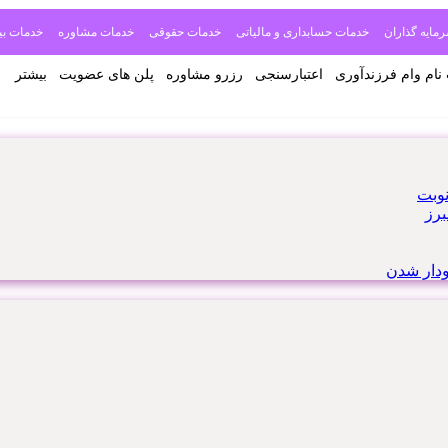
مایه گذاران
خدمات حسابداری و مالیاتی
خدمات حقوقی
خدمات مشاوره
خدمات بی
نام وام فرزندآوری
اعتبارسنجی
رزرو مشاوره
پلن های عضویت
بیشتر
نوبت
برز
ودار شدن